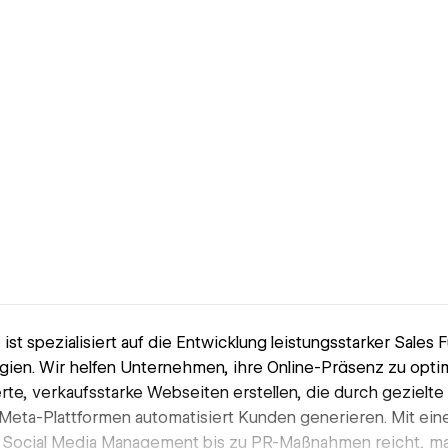
ist spezialisiert auf die Entwicklung leistungsstarker Sales F
gien. Wir helfen Unternehmen, ihre Online-Präsenz zu opti
te, verkaufsstarke Webseiten erstellen, die durch gezie
 Meta-Plattformen automatisiert Kunden generieren. Mit e
n Social Media Management bis zu PR-Maßnahmen reicht, ma