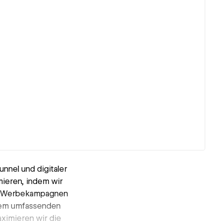
unnel und digitaler
mieren, indem wir
lte Werbekampagnen
inem umfassenden
ximieren wir die