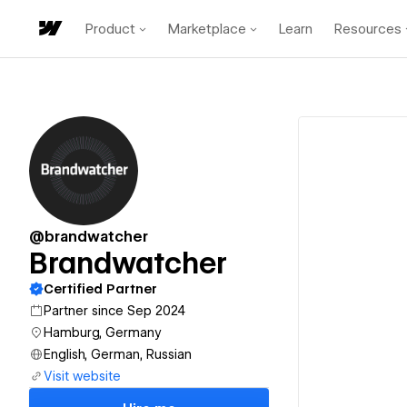
Product
Marketplace
Learn
Resources
@brandwatcher
Brandwatcher
Certified Partner
Partner since Sep 2024
Hamburg, Germany
English, German, Russian
Visit website