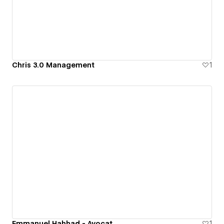
Chris 3.0 Management
1
Emmanuel Hahhad - Avocat
1