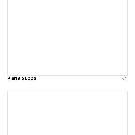
Pierre Suppa
1