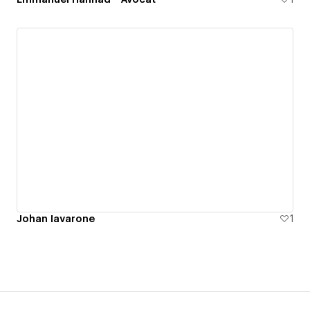
Johan Iavarone
1