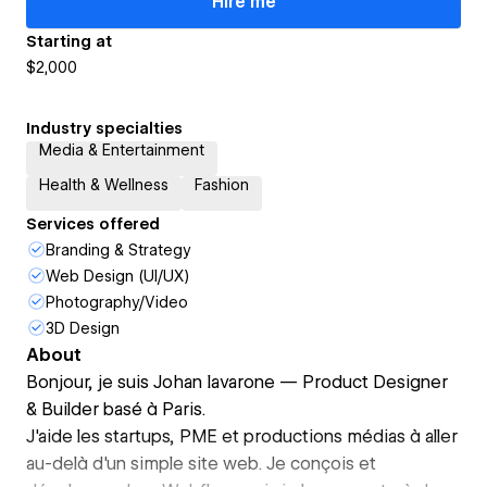
Hire me
Starting at
$2,000
Industry specialties
Media & Entertainment
Health & Wellness
Fashion
Services offered
Branding & Strategy
Web Design (UI/UX)
Photography/Video
3D Design
About
Bonjour, je suis Johan Iavarone — Product Designer
& Builder basé à Paris.
J'aide les startups, PME et productions médias à aller
au-delà d'un simple site web. Je conçois et