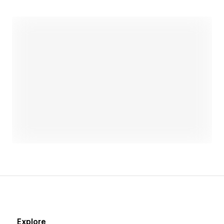
Open link
Explore