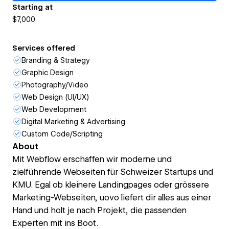
Starting at
$7,000
Services offered
Branding & Strategy
Graphic Design
Photography/Video
Web Design (UI/UX)
Web Development
Digital Marketing & Advertising
Custom Code/Scripting
About
Mit Webflow erschaffen wir moderne und
zielführende Webseiten für Schweizer Startups und
KMU. Egal ob kleinere Landingpages oder grössere
Marketing-Webseiten, uovo liefert dir alles aus einer
Hand und holt je nach Projekt, die passenden
Experten mit ins Boot.